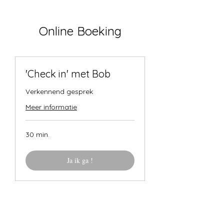
Online Boeking
'Check in' met Bob
Verkennend gesprek
Meer informatie
30 min.
Ja ik ga !