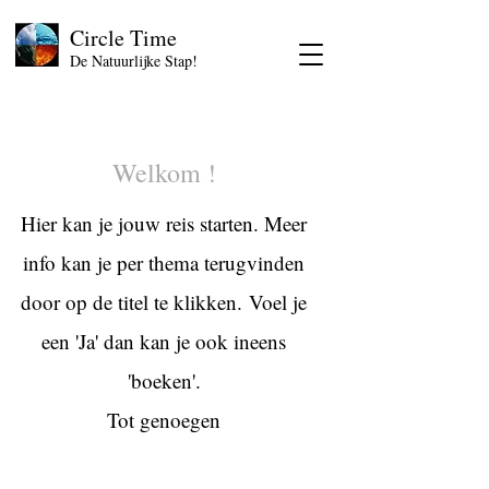
Circle Time
De Natuurlijke Stap!
Welkom !
Hier kan je jouw reis starten. Meer
info kan je per thema terugvinden
door op de titel te klikken.
Voel je
een 'Ja' dan kan je ook ineens
'boeken'.
Tot genoegen