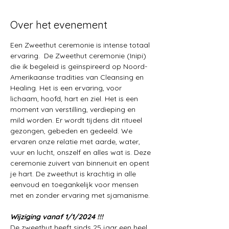
Over het evenement
Een Zweethut ceremonie is intense totaal 
ervaring.  De Zweethut ceremonie (Inipi) 
die ik begeleid is geïnspireerd op Noord-
Amerikaanse tradities van Cleansing en 
Healing. Het is een ervaring, voor 
lichaam, hoofd, hart en ziel. Het is een 
moment van verstilling, verdieping en 
mild worden. Er wordt tijdens dit ritueel 
gezongen, gebeden en gedeeld. We 
ervaren onze relatie met aarde, water, 
vuur en lucht, onszelf en alles wat is. Deze 
ceremonie zuivert van binnenuit en opent 
je hart. De zweethut is krachtig in alle 
eenvoud en toegankelijk voor mensen 
met en zonder ervaring met sjamanisme. 
Wijziging vanaf 1/1/2024 !!!
De zweethut heeft sinds 25 jaar een heel 