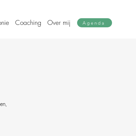
nie
Coaching
Over mij
Agenda
en,