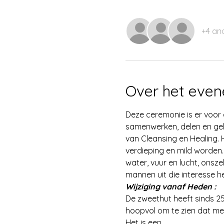
+4 an
Over het eve
Deze ceremonie is er voor
samenwerken, delen en geb
van Cleansing en Healing. H
verdieping en mild worden.
water, vuur en lucht, onsze
mannen uit die interesse 
Wijziging vanaf Heden :
De zweethut heeft sinds 25 
hoopvol om te zien dat me
Het is een…