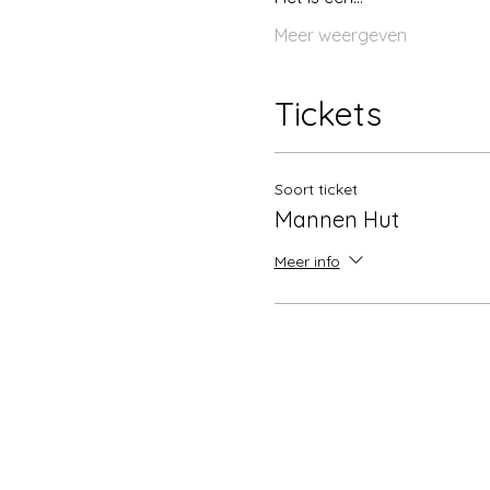
Meer weergeven
Tickets
Soort ticket
Mannen Hut
Meer info