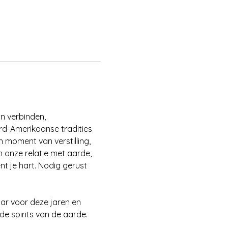
n verbinden, 
rd-Amerikaanse tradities 
n moment van verstilling, 
 onze relatie met aarde, 
nt je hart. Nodig gerust 
aar voor deze jaren en 
e spirits van de aarde. 