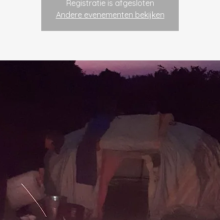
Registratie is afgesloten
Andere evenementen bekijken